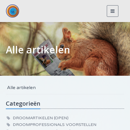
Toggle
navigat
Alle artikelen
Alle artikelen
Categorieën
DROOMARTIKELEN (OPEN)
DROOMPROFESSIONALS VOORSTELLEN