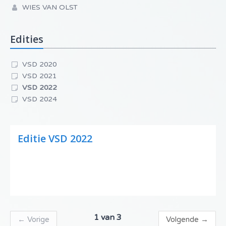
WIES VAN OLST
Edities
VSD 2020
VSD 2021
VSD 2022
VSD 2024
Editie VSD 2022
1 van 3
←
Vorige
Volgende
→