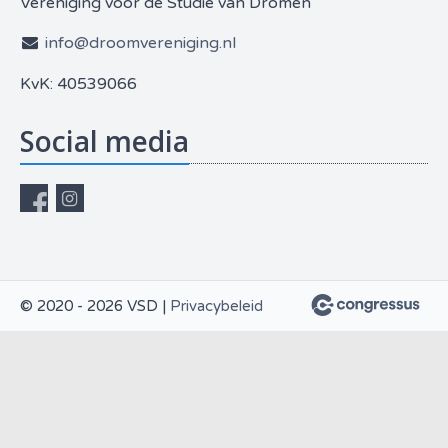
Vereniging voor de Studie van Dromen
info@droomvereniging.nl
KvK: 40539066
Social media
© 2020 - 2026 VSD |
Privacybeleid