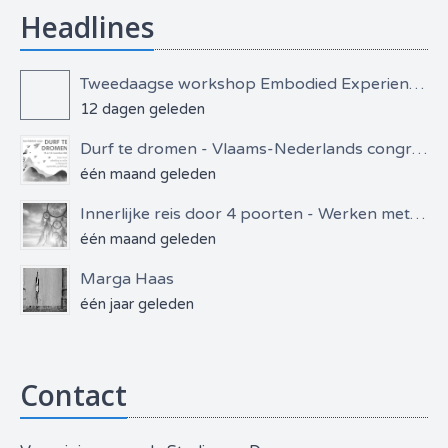
Headlines
Tweedaagse workshop Embodied Experiential Dreamwork
12 dagen geleden
Durf te dromen - Vlaams-Nederlands congres
één maand geleden
Innerlijke reis door 4 poorten - Werken met dromen & bewustzijn
één maand geleden
Marga Haas
één jaar geleden
Contact