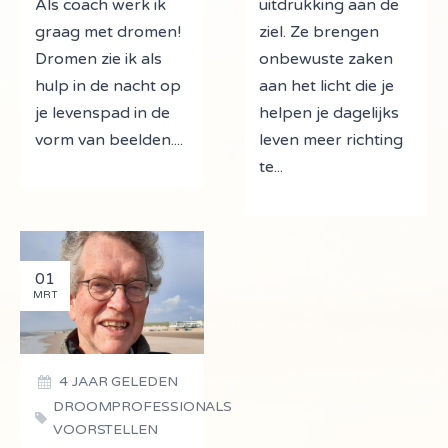
Als coach werk ik
uitdrukking aan de
graag met dromen!
ziel. Ze brengen
Dromen zie ik als
onbewuste zaken
hulp in de nacht op
aan het licht die je
je levenspad in de
helpen je dagelijks
vorm van beelden....
leven meer richting
te...
01
MRT
4 JAAR GELEDEN
DROOMPROFESSIONALS
VOORSTELLEN