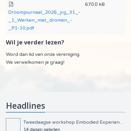
670.0 kB
Droomjournaal_2026_jrg_31_-
_1_Werken_met_dromen_-
_P1-10.pdf
Wil je verder lezen?
Word dan lid van onze vereniging.
We verwelkomen je graag!
Headlines
Tweedaagse workshop Embodied Experiential Dreamwork
14 dagen geleden