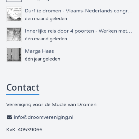
Durf te dromen - Vlaams-Nederlands congres
één maand geleden
Innerlijke reis door 4 poorten - Werken met dromen & bewustzijn
één maand geleden
Marga Haas
één jaar geleden
Contact
Vereniging voor de Studie van Dromen
info@droomvereniging.nl
KvK: 40539066