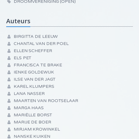
DROOMVERENIGING (OPEN)
Auteurs
BIRGITTA DE LEEUW
CHANTAL VAN DER POEL
ELLEN SCHEFFER
ELS PET
FRANCISCA TE BRAKE
IENKE GOLDEWIJK
ILSE VAN DER JAGT
KAREL KLUMPERS
LANA NASSER
MAARTEN VAN ROOTSELAAR
MARGA HAAS
MARIËLLE BORST
MARIJE DE BOER
MIRJAM KROWINKEL
NANSKE KUIKEN