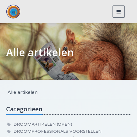
Toggle
navigat
Alle artikelen
Alle artikelen
Categorieën
DROOMARTIKELEN (OPEN)
DROOMPROFESSIONALS VOORSTELLEN