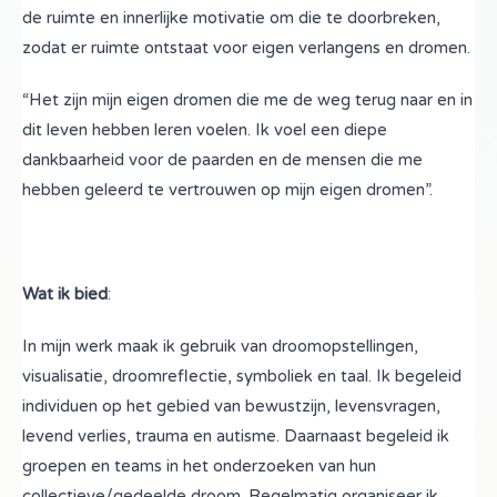
de ruimte en innerlijke motivatie om die te doorbreken,
zodat er ruimte ontstaat voor eigen verlangens en dromen.
“Het zijn mijn eigen dromen die me de weg terug naar en in
dit leven hebben leren voelen. Ik voel een diepe
dankbaarheid voor de paarden en de mensen die me
hebben geleerd te vertrouwen op mijn eigen dromen”.
Wat ik bied
:
In mijn werk maak ik gebruik van droomopstellingen,
visualisatie, droomreflectie, symboliek en taal. Ik begeleid
individuen op het gebied van bewustzijn, levensvragen,
levend verlies, trauma en autisme. Daarnaast begeleid ik
groepen en teams in het onderzoeken van hun
collectieve/gedeelde droom. Regelmatig organiseer ik