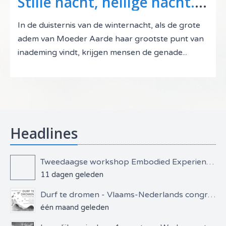
Stille nacht, heilige nacht. Dromen tijdens de 12 Heilige Nachten.
In de duisternis van de winternacht, als de grote
adem van Moeder Aarde haar grootste punt van
inademing vindt, krijgen mensen de genade...
Headlines
Tweedaagse workshop Embodied Experiential Dreamwork
11 dagen geleden
Durf te dromen - Vlaams-Nederlands congres
één maand geleden