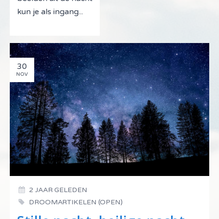
kun je als ingang...
30
NOV
2 JAAR GELEDEN
DROOMARTIKELEN (OPEN)