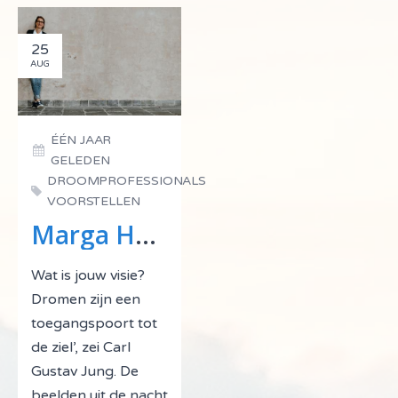
25
AUG
ÉÉN JAAR
GELEDEN
DROOMPROFESSIONALS
VOORSTELLEN
Marga Haas
Wat is jouw visie?
Dromen zijn een
toegangspoort tot
de ziel’, zei Carl
Gustav Jung. De
beelden uit de nacht