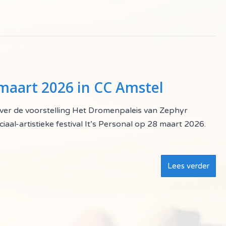
maart 2026 in CC Amstel
 over de voorstelling Het Dromenpaleis van Zephyr
iaal-artistieke festival It’s Personal op 28 maart 2026.
Lees verder