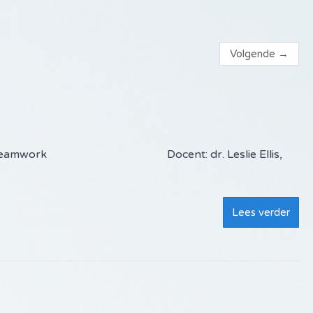
Volgende
→
riential Dreamwork Docent: dr. Leslie Ellis,
Lees verder