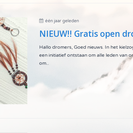
één jaar geleden
NIEUW!! Gratis open d
Hallo dromers, Goed nieuws. In het kielz
een initiatief ontstaan om alle leden van
om...