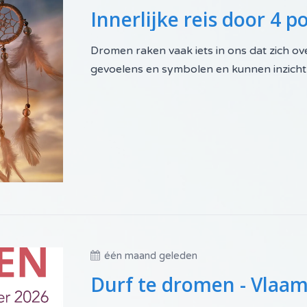
Dromen raken vaak iets in ons dat zich ove
gevoelens en symbolen en kunnen inzicht ge
één maand geleden
Durf te dromen - Vlaa