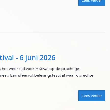
Lees verder
al - 6 juni 2026
 het weer tijd voor HXtival op de prachtige
eer. Een sfeervol belevingsfestival waar oprechte
Lees verder