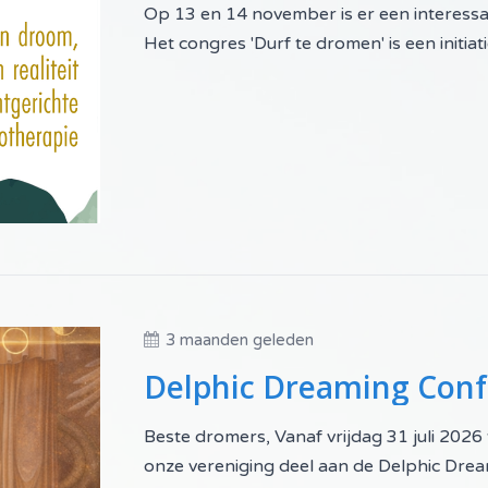
Op 13 en 14 november is er een interess
Het congres 'Durf te dromen' is een initiat
3 maanden geleden
Delphic Dreaming Con
Beste dromers, Vanaf vrijdag 31 juli 202
onze vereniging deel aan de Delphic Dre