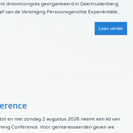
ant droomcongres georganiseerd in Geertruidenberg.
ief van de Vereniging Persoonsgerichte Experiëntiële...
Lees verder
ference
6 tot en met zondag 2 augustus 2026 neemt een lid van
aming Conference. Voor geïnteresseerden geven we