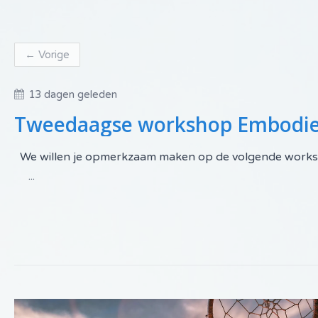
←
Vorige
13 dagen geleden
Tweedaagse workshop Embodie
We willen je opmerkzaam maken op de volgend
...