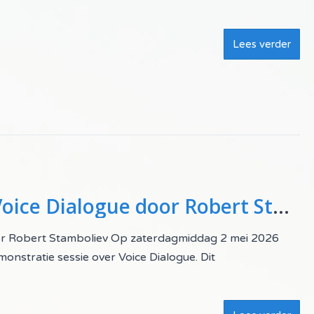
Lees verder
Workshop Dromen en Voice Dialogue door Robert Stamboliev
r Robert Stamboliev Op zaterdagmiddag 2 mei 2026
onstratie sessie over Voice Dialogue. Dit