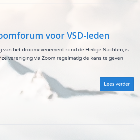
roomforum voor VSD-leden
og van het droomevenement rond de Heilige Nachten, is
 onze vereniging via Zoom regelmatig de kans te geven
Lees verder